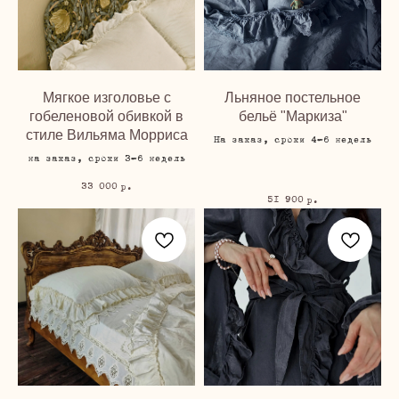
Мягкое изголовье с
Льняное постельное
гобеленовой обивкой в
бельё "Маркиза"
стиле Вильяма Морриса
На заказ, сроки 4-6 недель
на заказ, сроки 3-6 недель
33 000
р.
51 900
р.