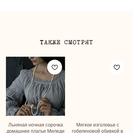
Т
АКЖЕ СМОТРЯТ
Льняная ночная сорочка
Мягкое изголовье с
домашнее платье Миледи
гобеленовой обивкой в