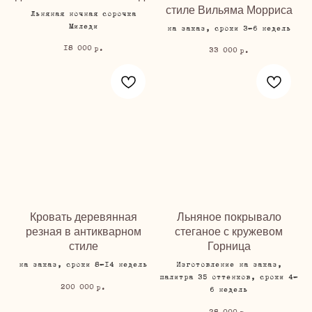
стиле Вильяма Морриса
Льняная ночная сорочка
Миледи
на заказ, сроки 3-6 недель
18 000
р.
33 000
р.
Кровать деревянная
Льняное покрывало
резная в антикварном
стеганое с кружевом
стиле
Горница
на заказ, сроки 8-14 недель
Изготовление на заказ,
палитра 35 оттенков, сроки 4-
200 000
р.
6 недель