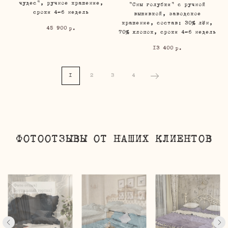
чудес", ручное крашение,
"Сны голубки" с ручной
сроки 4-6 недель
вышивкой, заводское
крашение, состав: 30% лён,
45 900
р.
70% хлопок, сроки 4-6 недель
13 400
р.
1
2
3
4
ФОТООТЗЫВЫ ОТ НАШИХ КЛИЕНТОВ