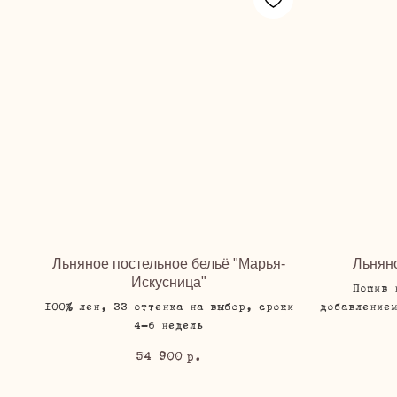
Льняное постельное бельё "Марья-
Льнян
Искусница"
Пошив 
100% лен, 33 оттенка на выбор, сроки
добавление
4-6 недель
54 900
р.