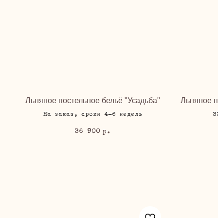
Льняное постельное бельё "Усадьба"
Льняное п
На заказ, сроки 4-6 недель
3
36 900
р.