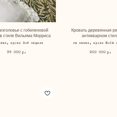
изголовье с гобеленовой
Кровать деревянная ре
 в стиле Вильяма Морриса
антикварном стил
аказ, сроки 3-6 недель
на заказ, сроки 8-14 
33 000
200 000
р.
р.