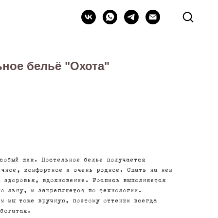
ное бельё "Охота"
особый шик. Постельное белье получается
ичное, комфортное и очень родное. Спать на нем
я здоровья, вдохновение. Роспись выполняется
по льну, и закрепляется по технологии.
ем мы тоже вручную, поэтому оттенки всегда
 богатая.