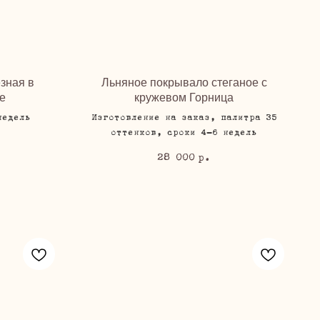
зная в
Льняное покрывало стеганое с
е
кружевом Горница
недель
Изготовление на заказ, палитра 35
оттенков, сроки 4-6 недель
28 000
р.