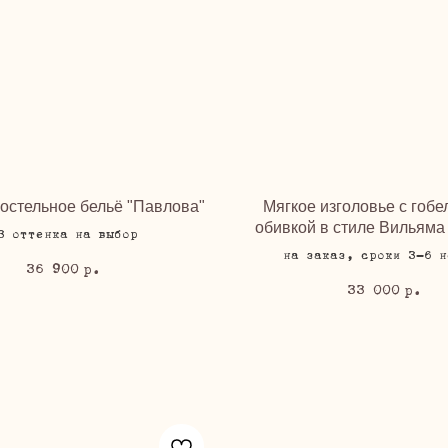
остельное бельё "Павлова"
Мягкое изголовье с гоб
обивкой в стиле Вильяма
3 оттенка на выбор
на заказ, сроки 3-6 н
36 900
р.
33 000
р.