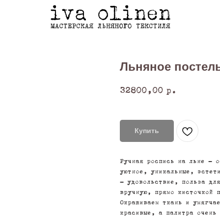
Льняное постель
32800,00
р.
Купить
Ручная роспись на льне - 
уютное, уникальные, эстет
- удовольствие, польза дл
вручную, прямо кисточкой 
Окрашиваем ткань и умягча
красивые, а палитра очень