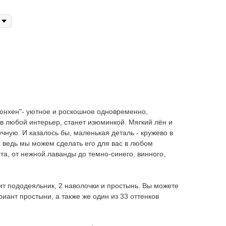
юнхен"- уютное и роскошное одновременно,
 в любой интерьер, станет изюминкой. Мягкий лён и
чную. И казалось бы, маленькая деталь - кружево в
м; ведь мы можем сделать его для вас в любом
та, от нежной лаванды до темно-синего, винного,
т пододеяльник, 2 наволочки и простынь. Вы можете
иант простыни, а также же один из 33 оттенков