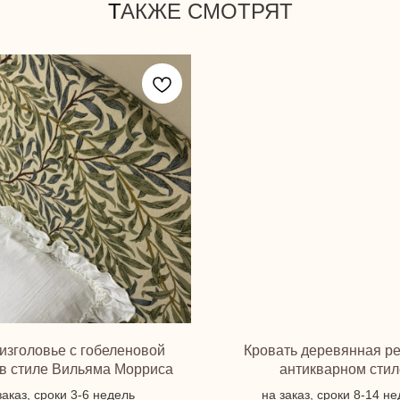
Т
АКЖЕ СМОТРЯТ
изголовье с гобеленовой
Кровать деревянная ре
 в стиле Вильяма Морриса
антикварном стил
заказ, сроки 3-6 недель
на заказ, сроки 8-14 н