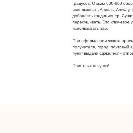
градусов. Отжим 600-800 оборо
использовать Ариэль, Amway,
добавлять кондиционер. Сушит
пересушивать. Это ключевое у
использовать пар.
При оформлении заказа прось
получателя, город, почтовый а
пункт выдачи сдэка, если отпр
Приятных покупок!