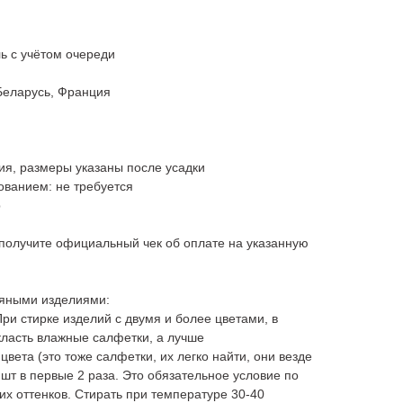
ль с учётом очереди
Беларусь, Франция
ния, размеры указаны после усадки
ованием: не требуется
р
получите официальный чек об оплате на указанную
няными изделиями:
ри стирке изделий с двумя и более цветами, в
ласть влажные салфетки, а лучше
вета (это тоже салфетки, их легко найти, они везде
 шт в первые 2 раза. Это обязательное условие по
их оттенков. Стирать при температуре 30-40