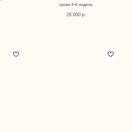
сроки 4-6 недель
28 000
р.