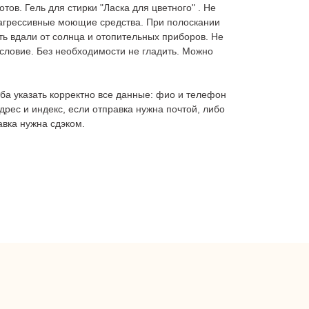
тов. Гель для стирки "Ласка для цветного" . Не
 агрессивные моющие средства. При полоскании
ь вдали от солнца и отопительных приборов. Не
словие. Без необходимости не гладить. Можно
ба указать корректно все данные: фио и телефон
дрес и индекс, если отправка нужна почтой, либо
авка нужна сдэком.