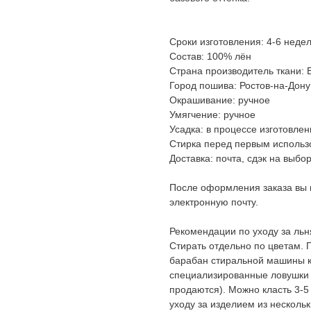
Сроки изготовления: 4-6 неде
Состав: 100% лён
Страна производитель ткани: 
Город пошива: Ростов-на-Дону
Окрашивание: ручное
Умягчение: ручное
Усадка: в процессе изготовле
Стирка перед первым использ
Доставка: почта, сдэк на выбо
После оформления заказа вы 
электронную почту.
Рекомендации по уходу за ль
Стирать отдельно по цветам. П
барабан стиральной машины к
специализированные ловушки ц
продаются). Можно класть 3-5
уходу за изделием из нескольк