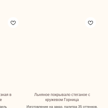
зная в
Льняное покрывало стеганое с
е
кружевом Горница
едель
Изготовление на заказ, палитра 35 оттенков,