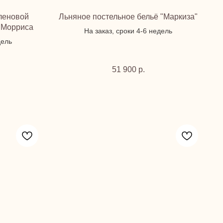
еленовой
Льняное постельное бельё "Маркиза"
 Морриса
На заказ, сроки 4-6 недель
дель
51 900
р.