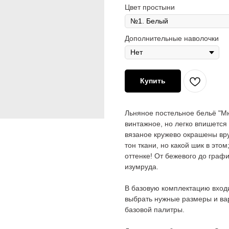
Цвет простыни
Дополнительные наволочки
Купить
Льняное постельное бельё "М
винтажное, но легко впишется
вязаное кружево окрашены вру
тон ткани, но какой шик в это
оттенке! От бежевого до графи
изумруда.
В базовую комплектацию входи
выбрать нужные размеры и вар
базовой палитры.