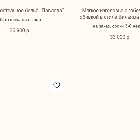
остельное бельё "Павлова"
Мягкое изголовье с гоб
обивкой в стиле Вильяма
33 оттенка на выбор
на заказ, сроки 3-6 не
36 900
р.
33 000
р.