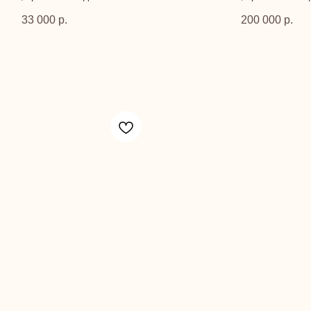
33 000
р.
200 000
р.