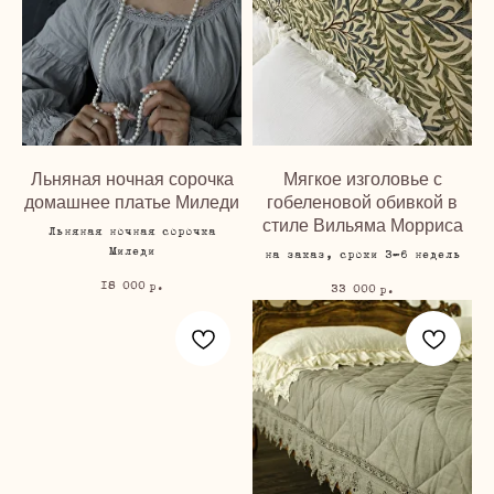
Льняная ночная сорочка
Мягкое изголовье с
домашнее платье Миледи
гобеленовой обивкой в
стиле Вильяма Морриса
Льняная ночная сорочка
Миледи
на заказ, сроки 3-6 недель
18 000
р.
33 000
р.