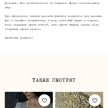
условие. Без необходимости не гладить. Можно использовать
пар.
При оформлении заказа просьба указать корректно все данные:
фио и телефон получателя, город, почтовый адрес и индекс,
если отправка нужна почтой, либо пункт выдачи сдэка, если
отправка нужна сдэком.
Приятных покупок!
Т
АКЖЕ СМОТРЯТ