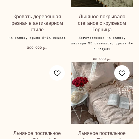
Кровать деревянная
Льняное покрывало
резная в антикварном
стеганое с кружевом
стиле
Горница
на заказ, сроки 8-14 недель
Изготовление на заказ,
палитра 35 оттенков, сроки 4-
200 000
р.
6 недель
28 000
р.
Льняное постельное
Льняное постельное