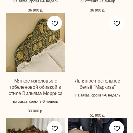
На заказ, сроки 4-6 недель
33 оттенка на выбор
36 900
р.
36 900
р.
Мягкое изголовье с
Льняное постельное
гобеленовой обивкой в
бельё "Маркиза"
стиле Вильяма Морриса
На заказ, сроки 4-6 недель
на заказ, сроки 3-6 недель
33 000
р.
51 900
р.