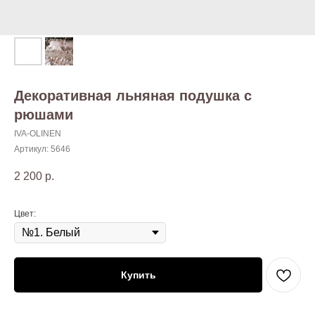
Декоративная льняная подушка с
рюшами
IVA-OLINEN
Артикул:
5646
2 200
р.
Цвет:
Купить