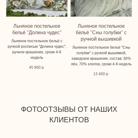
Льняное постельное
Льняное постельное
бельё "Долина чудес"
бельё "Сны голубки" с
ручной вышивкой
Льняное постельное бельё с
ручной росписью "Долина чудес",
Льняное постельное бельё "Сны
ручное крашение, сроки 4-6
голубки" с ручной вышивкой,
недель
заводское крашение, состав: 30%
лён, 70% хлопок, сроки 4-6 недель
45 900
р.
13 400
р.
ФОТООТЗЫВЫ ОТ НАШИХ
КЛИЕНТОВ