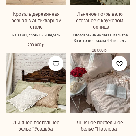
Кровать деревянная
Льняное покрывало
резная в антикварном
стеганое с кружевом
стиле
Горница
на заказ, сроки 8-14 недель
Изготовление на заказ, палитра
35 оттенков, сроки 4-6 недель
200 000
р.
28 000
р.
Льняное постельное
Льняное постельное
бельё "Усадьба"
бельё "Павлова"