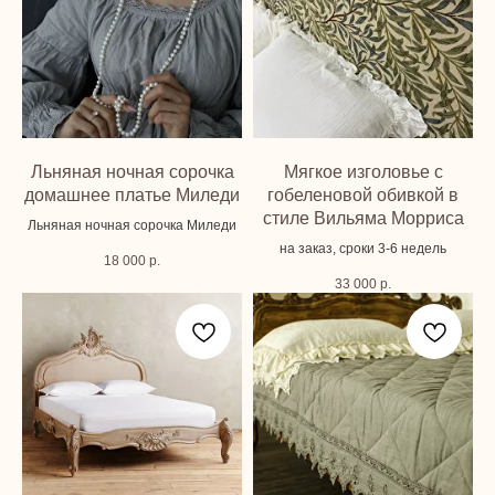
Льняная ночная сорочка
Мягкое изголовье с
домашнее платье Миледи
гобеленовой обивкой в
стиле Вильяма Морриса
Льняная ночная сорочка Миледи
на заказ, сроки 3-6 недель
18 000
р.
33 000
р.