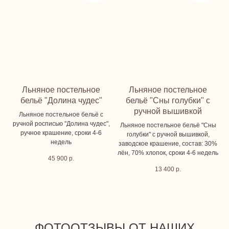
Льняное постельное
Льняное постельное
бельё "Долина чудес"
бельё "Сны голубки" с
ручной вышивкой
Льняное постельное бельё с
ручной росписью "Долина чудес",
Льняное постельное бельё "Сны
ручное крашение, сроки 4-6
голубки" с ручной вышивкой,
недель
заводское крашение, состав: 30%
лён, 70% хлопок, сроки 4-6 недель
45 900
р.
13 400
р.
ФОТООТЗЫВЫ ОТ НАШИХ