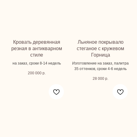
Кровать деревянная
Льняное покрывало
резная в антикварном
стеганое с кружевом
стиле
Горница
на заказ, сроки 8-14 недель
Изготовление на заказ, палитра
35 оттенков, сроки 4-6 недель
200 000
р.
28 000
р.