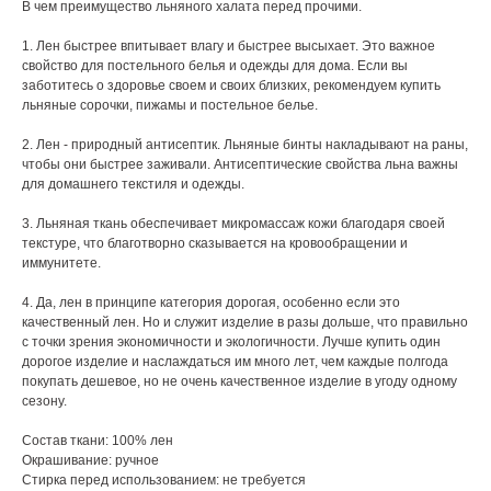
В чем преимущество льняного халата перед прочими.
1. Лен быстрее впитывает влагу и быстрее высыхает. Это важное
свойство для постельного белья и одежды для дома. Если вы
заботитесь о здоровье своем и своих близких, рекомендуем купить
льняные сорочки, пижамы и постельное белье.
2. Лен - природный антисептик. Льняные бинты накладывают на раны,
чтобы они быстрее заживали. Антисептические свойства льна важны
для домашнего текстиля и одежды.
3. Льняная ткань обеспечивает микромассаж кожи благодаря своей
текстуре, что благотворно сказывается на кровообращении и
иммунитете.
4. Да, лен в принципе категория дорогая, особенно если это
качественный лен. Но и служит изделие в разы дольше, что правильно
с точки зрения экономичности и экологичности. Лучше купить один
дорогое изделие и наслаждаться им много лет, чем каждые полгода
покупать дешевое, но не очень качественное изделие в угоду одному
сезону.
Состав ткани: 100% лен
Окрашивание: ручное
Стирка перед использованием: не требуется