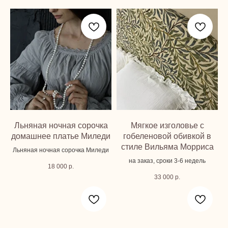
Льняная ночная сорочка
Мягкое изголовье с
домашнее платье Миледи
гобеленовой обивкой в
стиле Вильяма Морриса
Льняная ночная сорочка Миледи
на заказ, сроки 3-6 недель
18 000
р.
33 000
р.