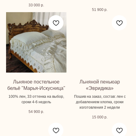
33 000
р.
51 900
р.
Льняное постельное
Льняной пеньюар
бельё "Марья-Искусница"
«Эвридика»
100% лен, 33 оттенка на выбор,
Пошив на заказ, состав: лен с
сроки 4-6 недель
добавлением хлопка, сроки
изготовления 2 недели
54 900
р.
15 000
р.