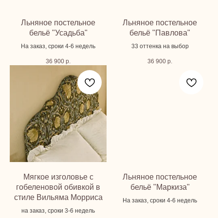
Льняное постельное
Льняное постельное
бельё "Усадьба"
бельё "Павлова"
На заказ, сроки 4-6 недель
33 оттенка на выбор
36 900
р.
36 900
р.
Мягкое изголовье с
Льняное постельное
гобеленовой обивкой в
бельё "Маркиза"
стиле Вильяма Морриса
На заказ, сроки 4-6 недель
на заказ, сроки 3-6 недель