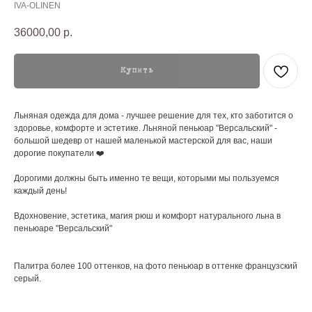
IVA-OLINEN
36000,00
р.
Купить
Льняная одежда для дома - лучшее решение для тех, кто заботится о
здоровье, комфорте и эстетике. Льняной пеньюар "Версальский" -
большой шедевр от нашей маленькой мастерской для вас, наши
дорогие покупатели ❤️
Дорогими должны быть именно те вещи, которыми мы пользуемся
каждый день!
Вдохновение, эстетика, магия рюш и комфорт натурального льна в
пеньюаре "Версальский"
Палитра более 100 оттенков, на фото пеньюар в оттенке французский
серый.