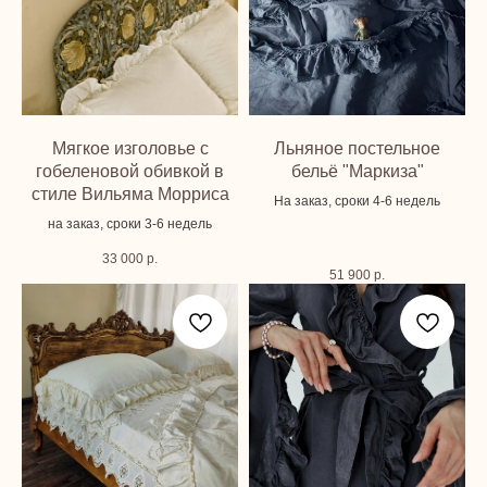
Мягкое изголовье с
Льняное постельное
гобеленовой обивкой в
бельё "Маркиза"
стиле Вильяма Морриса
На заказ, сроки 4-6 недель
на заказ, сроки 3-6 недель
33 000
р.
51 900
р.