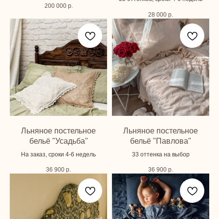
200 000
р.
28 000
р.
Льняное постельное
Льняное постельное
бельё "Усадьба"
бельё "Павлова"
На заказ, сроки 4-6 недель
33 оттенка на выбор
36 900
р.
36 900
р.