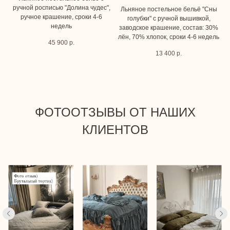
ручной росписью "Долина чудес",
Льняное постельное бельё "Сны
ручное крашение, сроки 4-6
голубки" с ручной вышивкой,
недель
заводское крашение, состав: 30%
лён, 70% хлопок, сроки 4-6 недель
45 900
р.
13 400
р.
ФОТООТЗЫВЫ ОТ НАШИХ
КЛИЕНТОВ