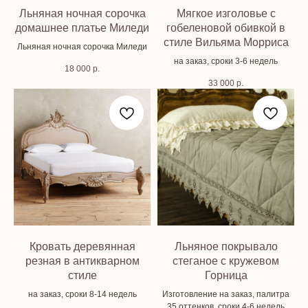
Льняная ночная сорочка
Мягкое изголовье с
домашнее платье Миледи
гобеленовой обивкой в
стиле Вильяма Морриса
Льняная ночная сорочка Миледи
на заказ, сроки 3-6 недель
18 000
р.
33 000
р.
Кровать деревянная
Льняное покрывало
резная в антикварном
стеганое с кружевом
стиле
Горница
на заказ, сроки 8-14 недель
Изготовление на заказ, палитра
35 оттенков, сроки 4-6 недель