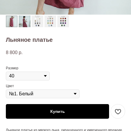
Льняное платье
8 800
р.
Размер
Цвет
Купить
Льняное платье из мягкого льна, окрашенного и умягченного вручную.