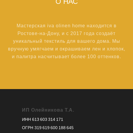
О НАС
Мастерская iva olinen home находится в
Ростове-на-Дону, и с 2017 года создаёт
уникальный текстиль для вашего дома. Мы
вручную умягчаем и окрашиваем лен и хлопок,
и палитра насчитывает более 100 оттенков.
ИП Олейникова Т.А.
ИНН 613 603 314 171
ОГРН 319 619 600 188 645