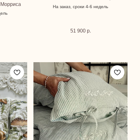
 Морриса
На заказ, сроки 4-6 недель
дель
51 900
р.