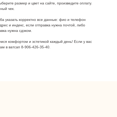
ыберите размер и цвет на сайте, произведите оплату.
ный чек.
ба указать корректно все данные: фио и телефон
дрес и индекс, если отправка нужна почтой, либо
авка нужна сдэком.
мся комфортом и эстетикой каждый день! Если у вас
ам в ватсап 8-906-426-35-40.