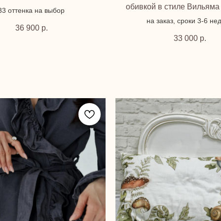
обивкой в стиле Вильяма
33 оттенка на выбор
на заказ, сроки 3-6 не
36 900
р.
33 000
р.