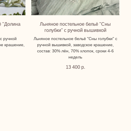
ё "Долина
Льняное постельное бельё "Сны
голубки" с ручной вышивкой
с ручной
Льняное постельное бельё "Сны голубки" с
ое крашение,
ручной вышивкой, заводское крашение,
состав: 30% лён, 70% хлопок, сроки 4-6
недель
13 400
р.
В