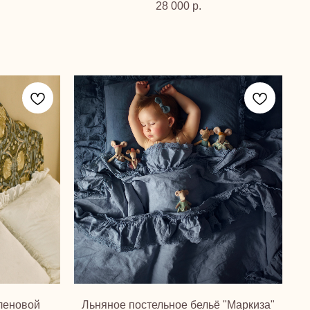
28 000
р.
еленовой
Льняное постельное бельё "Маркиза"