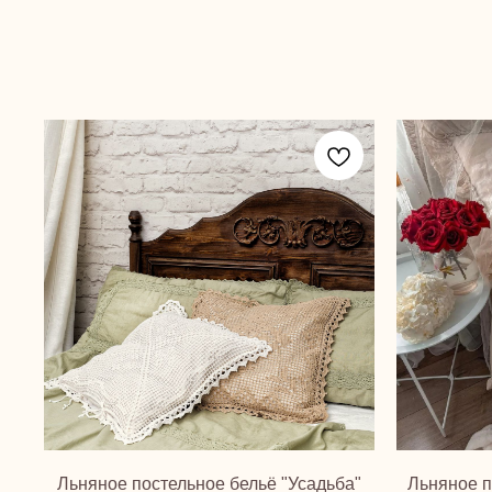
Льняное постельное бельё "Усадьба"
Льняное п