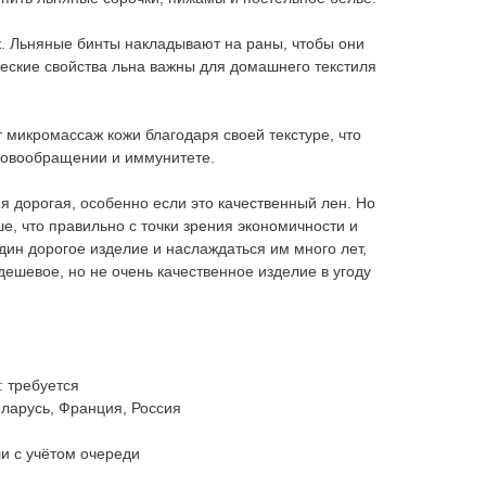
к. Льняные бинты накладывают на раны, чтобы они
еские свойства льна важны для домашнего текстиля
т микромассаж кожи благодаря своей текстуре, что
кровообращении и иммунитете.
ия дорогая, особенно если это качественный лен. Но
е, что правильно с точки зрения экономичности и
один дорогое изделие и наслаждаться им много лет,
дешевое, но не очень качественное изделие в угоду
: требуется
еларусь, Франция, Россия
ли с учётом очереди