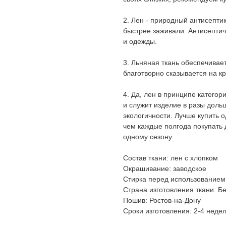
2. Лен - природный антисепти
быстрее заживали. Антисептич
и одежды.
3. Льняная ткань обеспечивае
благотворно сказывается на 
4. Да, лен в принципе категор
и служит изделие в разы дольш
экологичности. Лучше купить 
чем каждые полгода покупать 
одному сезону.
Состав ткани: лен с хлопком
Окрашивание: заводское
Стирка перед использованием
Страна изготовления ткани: Б
Пошив: Ростов-на-Дону
Сроки изготовления: 2-4 неде