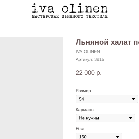
Льняной халат 
IVA-OLINEN
Артикул:
3915
22 000
р.
Размер
Карманы
Рост