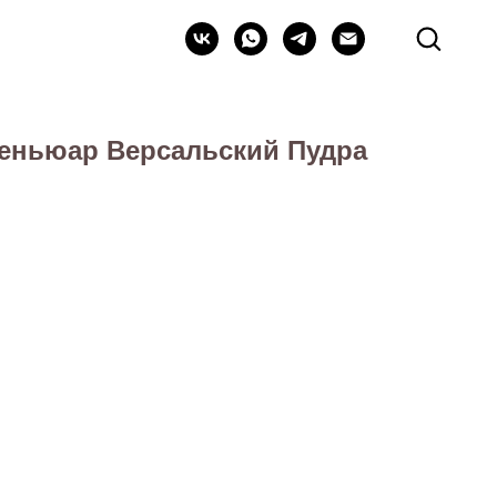
пеньюар Версальский Пудра