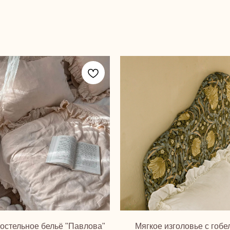
остельное бельё "Павлова"
Мягкое изголовье с гоб