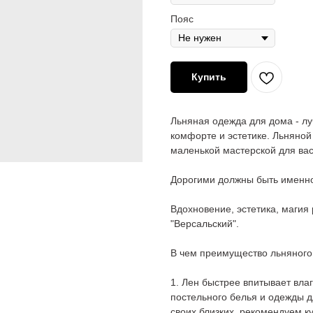
Пояс
Купить
Льняная одежда для дома - лу
комфорте и эстетике. Льняной
маленькой мастерской для вас
Дорогими должны быть именно
Вдохновение, эстетика, магия
"Версальский".
В чем преимущество льняного
1. Лен быстрее впитывает вла
постельного белья и одежды д
своих близких, рекомендуем к