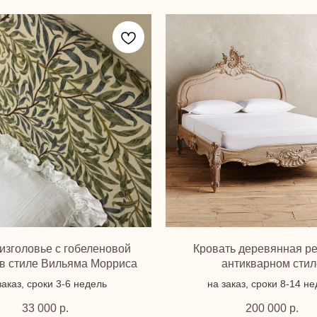
изголовье с гобеленовой
Кровать деревянная ре
 в стиле Вильяма Морриса
антикварном стил
заказ, сроки 3-6 недель
на заказ, сроки 8-14 н
33 000
р.
200 000
р.