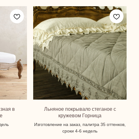
зная в
Льняное покрывало стеганое с
е
кружевом Горница
едель
Изготовление на заказ, палитра 35 оттенков,
сроки 4-6 недель