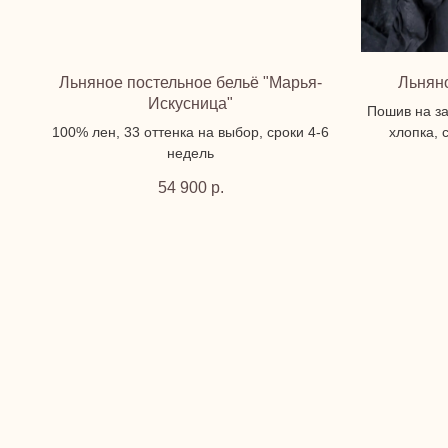
Льняное постельное бельё "Марья-
Льнян
Искусница"
Пошив на за
100% лен, 33 оттенка на выбор, сроки 4-6
хлопка, 
недель
54 900
р.