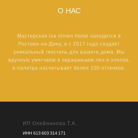
О НАС
Мастерская iva olinen home находится в
Ростове-на-Дону, и с 2017 года создаёт
уникальный текстиль для вашего дома. Мы
вручную умягчаем и окрашиваем лен и хлопок,
и палитра насчитывает более 100 оттенков.
ИП Олейникова Т.А.
ИНН 613 603 314 171