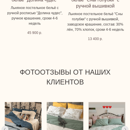
ручной вышивкой
Льняное постельное бельё с
ручной росписью "Долина чудес",
Льняное постельное бельё "Сны
ручное крашение, сроки 4-6
голубки" с ручной вышивкой,
недель
заводское крашение, состав: 30%
лён, 70% хлопок, сроки 4-6 недель
45 900
р.
13 400
р.
ФОТООТЗЫВЫ ОТ НАШИХ
КЛИЕНТОВ