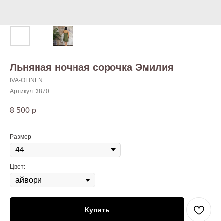
Льняная ночная сорочка Эмилия
IVA-OLINEN
Артикул:
3870
8 500
р.
Размер
Цвет:
Купить