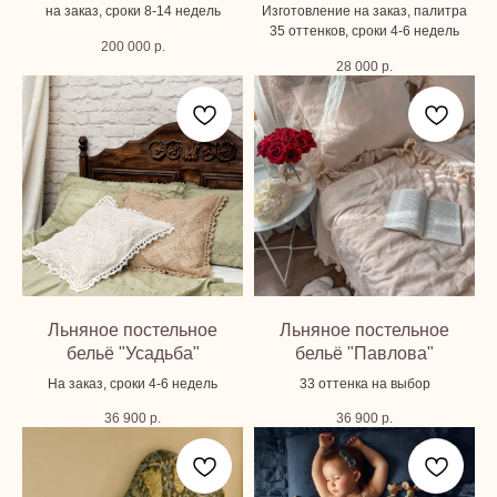
на заказ, сроки 8-14 недель
Изготовление на заказ, палитра
35 оттенков, сроки 4-6 недель
200 000
р.
28 000
р.
Льняное постельное
Льняное постельное
бельё "Усадьба"
бельё "Павлова"
На заказ, сроки 4-6 недель
33 оттенка на выбор
36 900
р.
36 900
р.