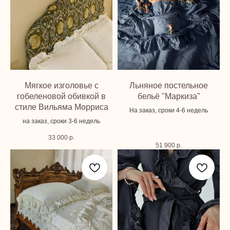
Мягкое изголовье с
Льняное постельное
гобеленовой обивкой в
бельё "Маркиза"
стиле Вильяма Морриса
На заказ, сроки 4-6 недель
на заказ, сроки 3-6 недель
33 000
р.
51 900
р.