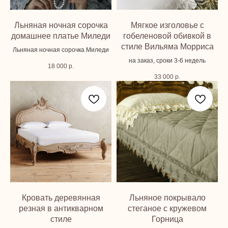
Льняная ночная сорочка
Мягкое изголовье с
домашнее платье Миледи
гобеленовой обивкой в
стиле Вильяма Морриса
Льняная ночная сорочка Миледи
на заказ, сроки 3-6 недель
18 000
р.
33 000
р.
Кровать деревянная
Льняное покрывало
резная в антикварном
стеганое с кружевом
стиле
Горница