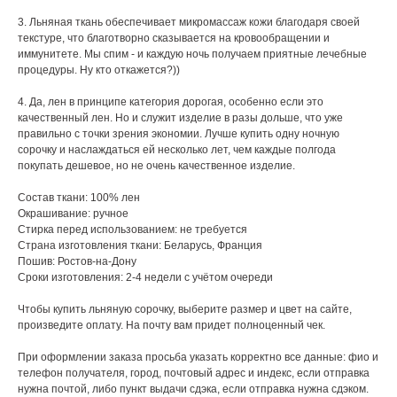
3. Льняная ткань обеспечивает микромассаж кожи благодаря своей
текстуре, что благотворно сказывается на кровообращении и
иммунитете. Мы спим - и каждую ночь получаем приятные лечебные
процедуры. Ну кто откажется?))
4. Да, лен в принципе категория дорогая, особенно если это
качественный лен. Но и служит изделие в разы дольше, что уже
правильно с точки зрения экономии. Лучше купить одну ночную
сорочку и наслаждаться ей несколько лет, чем каждые полгода
покупать дешевое, но не очень качественное изделие.
Состав ткани: 100% лен
Окрашивание: ручное
Стирка перед использованием: не требуется
Страна изготовления ткани: Беларусь, Франция
Пошив: Ростов-на-Дону
Сроки изготовления: 2-4 недели с учётом очереди
Чтобы купить льняную сорочку, выберите размер и цвет на сайте,
произведите оплату. На почту вам придет полноценный чек.
При оформлении заказа просьба указать корректно все данные: фио и
телефон получателя, город, почтовый адрес и индекс, если отправка
нужна почтой, либо пункт выдачи сдэка, если отправка нужна сдэком.