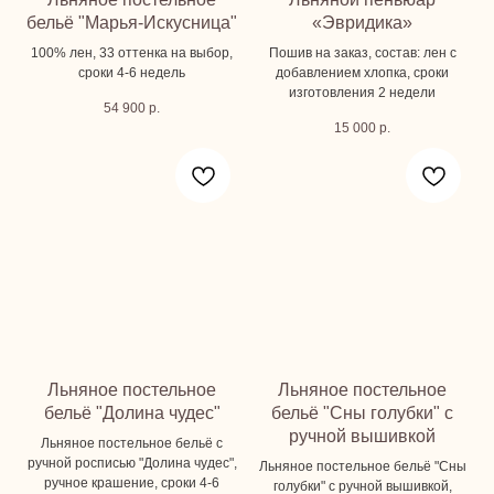
бельё "Марья-Искусница"
«Эвридика»
100% лен, 33 оттенка на выбор,
Пошив на заказ, состав: лен с
сроки 4-6 недель
добавлением хлопка, сроки
изготовления 2 недели
54 900
р.
15 000
р.
Льняное постельное
Льняное постельное
бельё "Долина чудес"
бельё "Сны голубки" с
ручной вышивкой
Льняное постельное бельё с
ручной росписью "Долина чудес",
Льняное постельное бельё "Сны
ручное крашение, сроки 4-6
голубки" с ручной вышивкой,