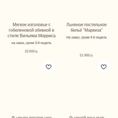
Мягкое изголовье с
Льняное постельное
гобеленовой обивкой в
бельё "Маркиза"
стиле Вильяма Морриса
На заказ, сроки 4-6 недель
на заказ, сроки 3-6 недель
33 000
р.
51 900
р.
Льняное постельное
Льняной пеньюар