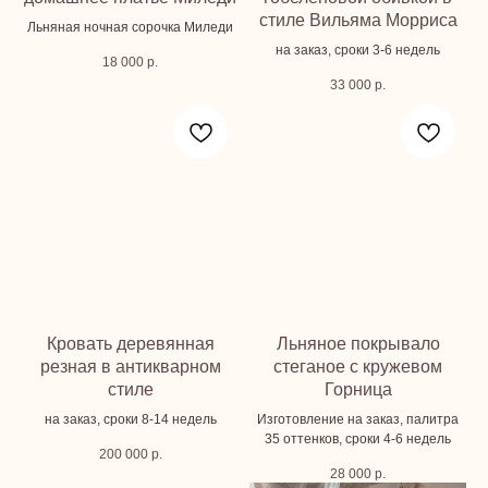
стиле Вильяма Морриса
Льняная ночная сорочка Миледи
на заказ, сроки 3-6 недель
18 000
р.
33 000
р.
Кровать деревянная
Льняное покрывало
резная в антикварном
стеганое с кружевом
стиле
Горница
на заказ, сроки 8-14 недель
Изготовление на заказ, палитра
35 оттенков, сроки 4-6 недель
200 000
р.
28 000
р.