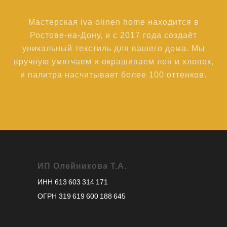
Мастерская iva olinen home находится в
Ростове-на-Дону, и с 2017 года создаёт
уникальный текстиль для вашего дома. Мы
вручную умягчаем и окрашиваем лен и хлопок,
и палитра насчитывает более 100 оттенков.
ИП Олейникова Т.А.
ИНН 613 603 314 171
ОГРН 319 619 600 188 645