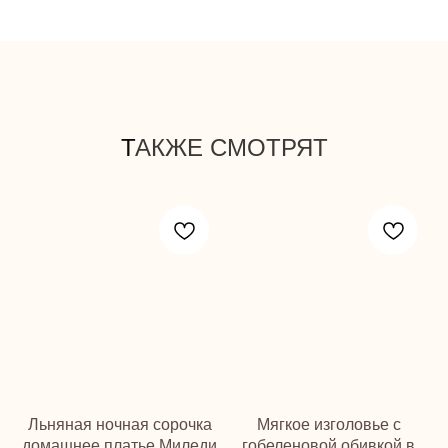
Т
АКЖЕ СМОТРЯТ
Льняная ночная сорочка
Мягкое изголовье с
домашнее платье Миледи
гобеленовой обивкой в