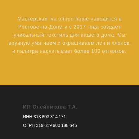
Мастерская iva olinen home находится в
Ростове-на-Дону, и с 2017 года создаёт
уникальный текстиль для вашего дома. Мы
вручную умягчаем и окрашиваем лен и хлопок,
и палитра насчитывает более 100 оттенков.
ИП Олейникова Т.А.
ИНН 613 603 314 171
ОГРН 319 619 600 188 645