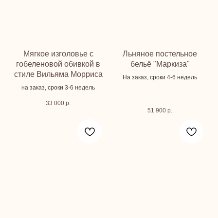
Мягкое изголовье с
Льняное постельное
гобеленовой обивкой в
бельё "Маркиза"
стиле Вильяма Морриса
На заказ, сроки 4-6 недель
на заказ, сроки 3-6 недель
33 000
р.
51 900
р.