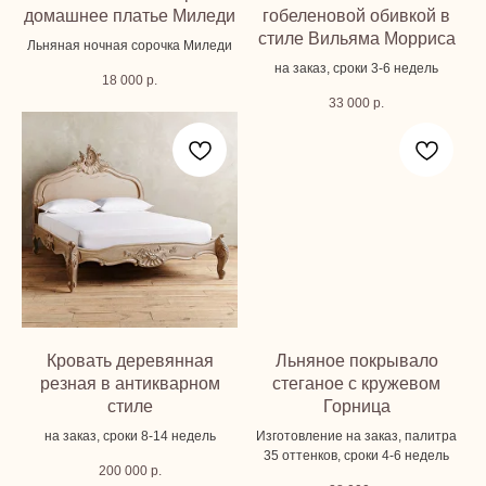
домашнее платье Миледи
гобеленовой обивкой в
стиле Вильяма Морриса
Льняная ночная сорочка Миледи
на заказ, сроки 3-6 недель
18 000
р.
33 000
р.
Кровать деревянная
Льняное покрывало
резная в антикварном
стеганое с кружевом
стиле
Горница
на заказ, сроки 8-14 недель
Изготовление на заказ, палитра
35 оттенков, сроки 4-6 недель
200 000
р.