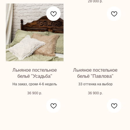
28 000
р.
Льняное постельное
Льняное постельное
бельё "Усадьба"
бельё "Павлова"
На заказ, сроки 4-6 недель
33 оттенка на выбор
36 900
р.
36 900
р.