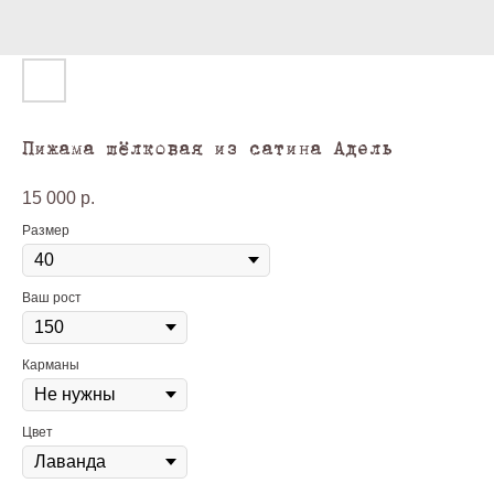
Пижама шёлковая из сатина Адель
15 000
р.
Размер
Ваш рост
Карманы
Цвет