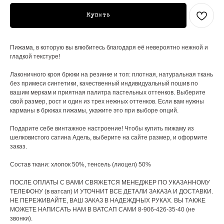
Купить
Пижама, в которую вы влюбитесь благодаря её невероятно нежной и
гладкой текстуре!
Лаконичного кроя брюки на резинке и топ: плотная, натуральная ткань
без примеси синтетики, качественный индивидуальный пошив по
вашим меркам и приятная палитра пастельных оттенков. Выберите
свой размер, рост и один из трех нежных оттенков. Если вам нужны
карманы в брюках пижамы, укажите это при выборе опций.
Подарите себе винтажное настроение! Чтобы купить пижаму из
шелковистого сатина Адель, выберите на сайте размер, и оформите
заказ.
Состав ткани: хлопок 50%, тенсель (лиоцел) 50%
ПОСЛЕ ОПЛАТЫ С ВАМИ СВЯЖЕТСЯ МЕНЕДЖЕР ПО УКАЗАННОМУ
ТЕЛЕФОНУ (в ватсап) И УТОЧНИТ ВСЕ ДЕТАЛИ ЗАКАЗА И ДОСТАВКИ.
НЕ ПЕРЕЖИВАЙТЕ, ВАШ ЗАКАЗ В НАДЕЖДНЫХ РУКАХ. ВЫ ТАКЖЕ
МОЖЕТЕ НАПИСАТЬ НАМ В ВАТСАП САМИ 8-906-426-35-40 (не
звонки).