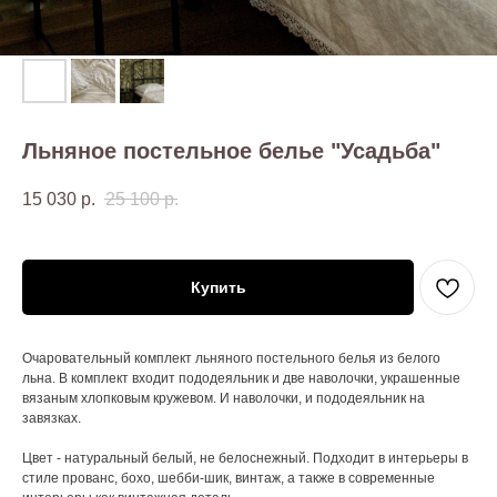
Льняное постельное белье "Усадьба"
15 030
р.
25 100
р.
Купить
Очаровательный комплект льняного постельного белья из белого
льна. В комплект входит пододеяльник и две наволочки, украшенные
вязаным хлопковым кружевом. И наволочки, и пододеяльник на
завязках.
Цвет - натуральный белый, не белоснежный. Подходит в интерьеры в
стиле прованс, бохо, шебби-шик, винтаж, а также в современные