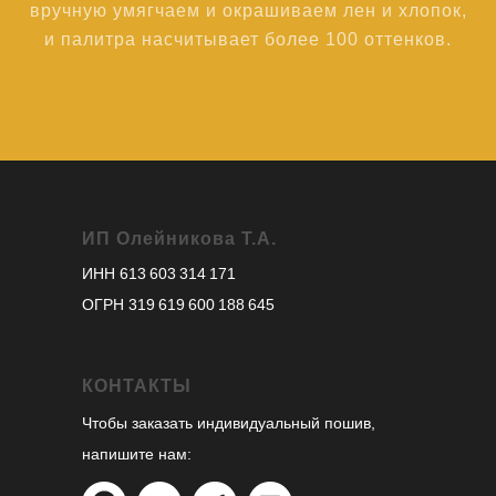
вручную умягчаем и окрашиваем лен и хлопок,
и палитра насчитывает более 100 оттенков.
ИП Олейникова Т.А.
ИНН 613 603 314 171
ОГРН 319 619 600 188 645
КОНТАКТЫ
Чтобы заказать индивидуальный пошив,
напишите нам: