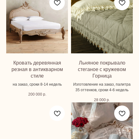
Кровать деревянная
Льняное покрывало
резная в антикварном
стеганое с кружевом
стиле
Горница
на заказ, сроки 8-14 недель
Изготовление на заказ, палитра
35 оттенков, сроки 4-6 недель
200 000
р.
28 000
р.