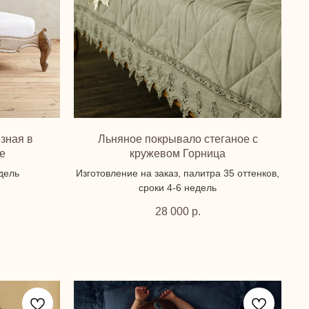
зная в
Льняное покрывало стеганое с
е
кружевом Горница
едель
Изготовление на заказ, палитра 35 оттенков,
сроки 4-6 недель
28 000
р.