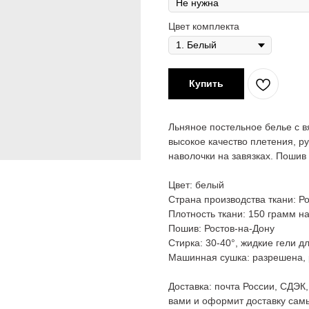
Цвет комплекта
Купить
Льняное постельное белье с в
высокое качество плетения, р
наволочки на завязках. Пошив 
Цвет: белый
Страна производства ткани: Р
Плотность ткани: 150 грамм на
Пошив: Ростов-на-Дону
Стирка: 30-40°, жидкие гели д
Машинная сушка: разрешена,
Доставка: почта России, СДЭК
вами и оформит доставку са