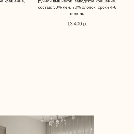
ое крашение,
ручной вышивкой, заводское крашение,
состав: 30% лён, 70% хлопок, сроки 4-6
недель
13 400
р.
В