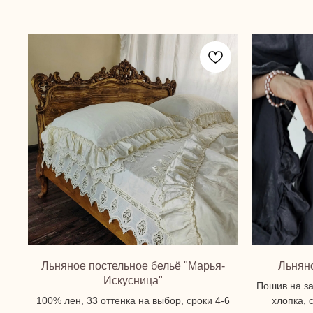
Льняное постельное бельё "Марья-
Льнян
Искусница"
Пошив на за
100% лен, 33 оттенка на выбор, сроки 4-6
хлопка, 