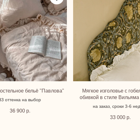
остельное бельё "Павлова"
Мягкое изголовье с гоб
обивкой в стиле Вильяма
33 оттенка на выбор
на заказ, сроки 3-6 не
36 900
р.
33 000
р.