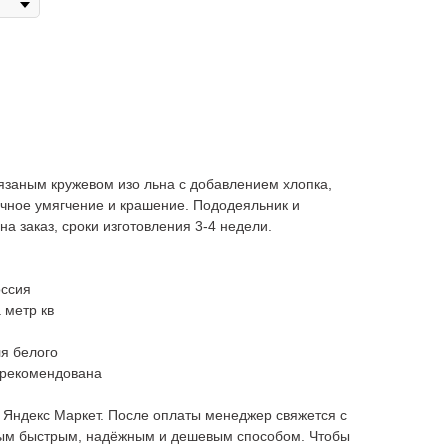
язаным кружевом изо льна с добавлением хлопка,
учное умягчение и крашение. Пододеяльник и
на заказ, сроки изготовления 3-4 недели.
оссия
 метр кв
ля белого
 рекомендована
, Яндекс Маркет. После оплаты менеджер свяжется с
мым быстрым, надёжным и дешевым способом. Чтобы