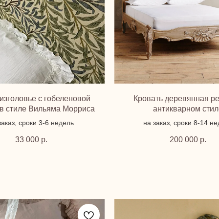
изголовье с гобеленовой
Кровать деревянная ре
 в стиле Вильяма Морриса
антикварном стил
заказ, сроки 3-6 недель
на заказ, сроки 8-14 н
33 000
р.
200 000
р.