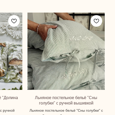
ё "Долина
Льняное постельное бельё "Сны
голубки" с ручной вышивкой
с ручной
Льняное постельное бельё "Сны голубки" с