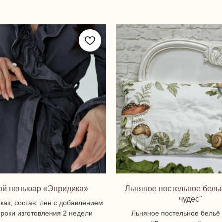
ой пеньюар «Эвридика»
Льняное постельное бель
чудес"
каз, состав: лен с добавлением
сроки изготовления 2 недели
Льняное постельное бельё 