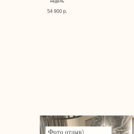
недель
54 900
р.