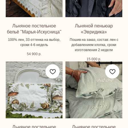
Льняное постельное
Льняной пеньюар
бельё "Марья-Искусница"
«Эвридика»
100% лен, 33 оттенка на выбор,
Пошив на заказ, состав: лен с
сроки 4-6 недель
добавлением хлопка, сроки
изготовления 2 недели
54 900
р.
15 000
р.
Льняное постельное
Льняное постельное