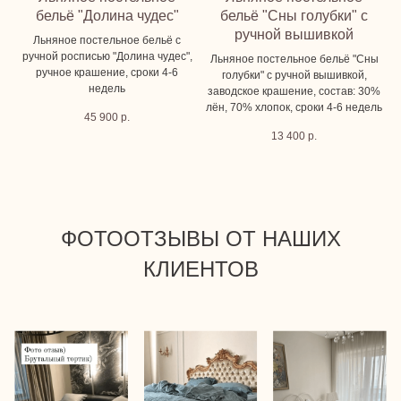
бельё "Долина чудес"
бельё "Сны голубки" с
ручной вышивкой
Льняное постельное бельё с
ручной росписью "Долина чудес",
Льняное постельное бельё "Сны
ручное крашение, сроки 4-6
голубки" с ручной вышивкой,
недель
заводское крашение, состав: 30%
лён, 70% хлопок, сроки 4-6 недель
45 900
р.
13 400
р.
ФОТООТЗЫВЫ ОТ НАШИХ
КЛИЕНТОВ