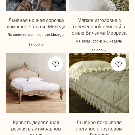
Льняная ночная сорочка
Мягкое изголовье с
домашнее платье Миледи
гобеленовой обивкой в
стиле Вильяма Морриса
Льняная ночная сорочка Миледи
на заказ, сроки 3-6 недель
18 000
р.
33 000
р.
Кровать деревянная
Льняное покрывало
резная в антикварном
стеганое с кружевом