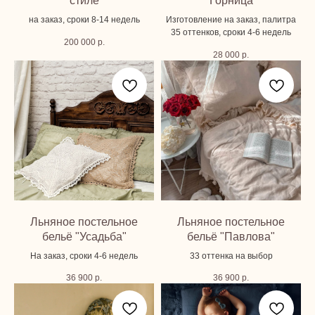
стиле
Горница
на заказ, сроки 8-14 недель
Изготовление на заказ, палитра
35 оттенков, сроки 4-6 недель
200 000
р.
28 000
р.
Льняное постельное
Льняное постельное
бельё "Усадьба"
бельё "Павлова"
На заказ, сроки 4-6 недель
33 оттенка на выбор
36 900
р.
36 900
р.