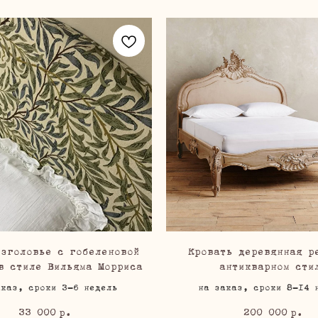
изголовье с гобеленовой
Кровать деревянная р
в стиле Вильяма Морриса
антикварном сти
аказ, сроки 3-6 недель
на заказ, сроки 8-14 
33 000
200 000
р.
р.