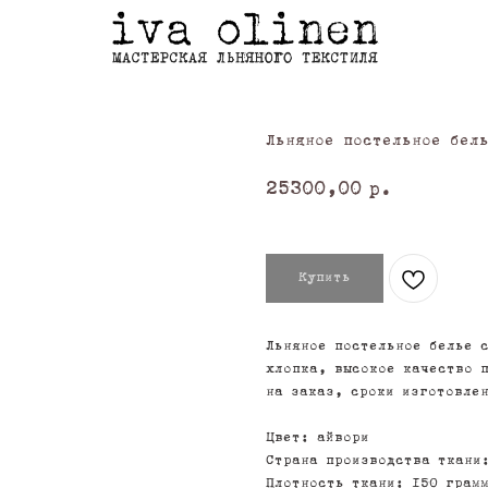
Льняное постельное бел
25300,00
р.
Купить
Льняное постельное белье 
хлопка, высокое качество 
на заказ, сроки изготовле
Цвет: айвори
Страна производства ткани
Плотность ткани: 150 грамм