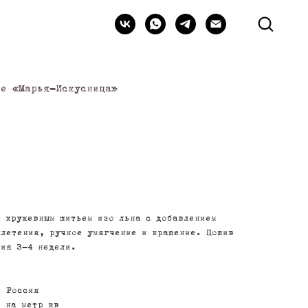
ье «Марья-Искусница»
с кружевным шитьем изо льна с добавлением
плетения, ручное умягчение и крашение. Пошив
ния 3-4 недели.
: Россия
 на метр кв