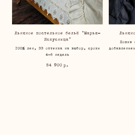
Льняное постельное бельё "Марья-
Льнян
Искусница"
Пошив 
100% лен, 33 оттенка на выбор, сроки
добавление
4-6 недель
54 900
р.