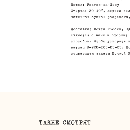
Пошив: Ростов-на-Дону
Стирка: 30-40°, жидкие ге
Машинная сушка: разрешена
Доставка: почта России, С
свяжется с вами и оформит
способом. Чтобы ускорить 
ватсап 8-928-105-85-05. П
отправляем заказы Почтой 
Т
АКЖЕ СМОТРЯТ