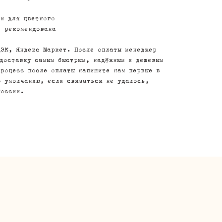
ли для цветного
, рекомендована
ДЭК, Яндекс Маркет. После оплаты менеджер
 доставку самым быстрым, надёжным и дешевым
процесс после оплаты напишите нам первые в
о умолчанию, если связаться не удалось,
России.