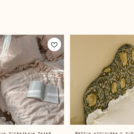
ное постельное бельё
Мягкое изголовье с гоб