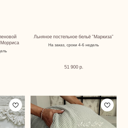
еленовой
Льняное постельное бельё "Маркиза"
 Морриса
На заказ, сроки 4-6 недель
дель
51 900
р.