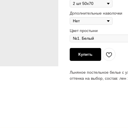
Дополнительные наволочки
Цвет простыни
Купить
Льняное постельное белье с у
оттенка на выбор, состав: лен