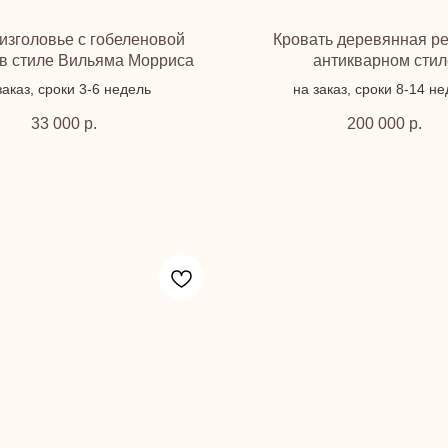
изголовье с гобеленовой
Кровать деревянная ре
 в стиле Вильяма Морриса
антикварном стил
заказ, сроки 3-6 недель
на заказ, сроки 8-14 н
33 000
р.
200 000
р.