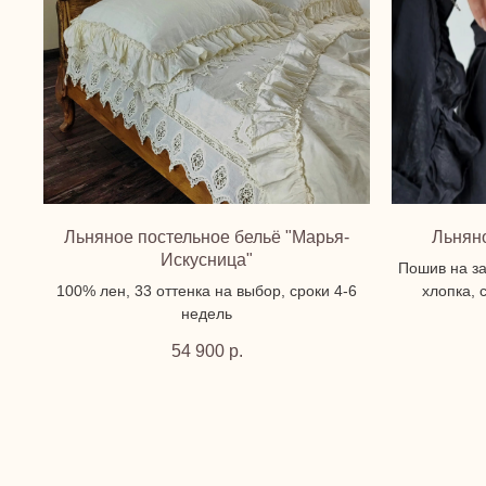
Льняное постельное бельё "Марья-
Льнян
Искусница"
Пошив на за
100% лен, 33 оттенка на выбор, сроки 4-6
хлопка, 
недель
54 900
р.