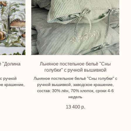
ё "Долина
Льняное постельное бельё "Сны
голубки" с ручной вышивкой
с ручной
Льняное постельное бельё "Сны голубки" с
ое крашение,
ручной вышивкой, заводское крашение,
состав: 30% лён, 70% хлопок, сроки 4-6
недель
13 400
р.