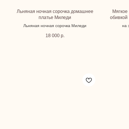
Льняная ночная сорочка домашнее
Мягкое 
платье Миледи
обивкой
Льняная ночная сорочка Миледи
на 
18 000
р.