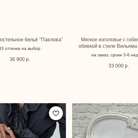
остельное бельё "Павлова"
Мягкое изголовье с гоб
обивкой в стиле Вильяма
33 оттенка на выбор
на заказ, сроки 3-6 не
36 900
р.
33 000
р.