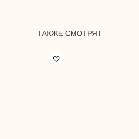
Т
АКЖЕ СМОТРЯТ