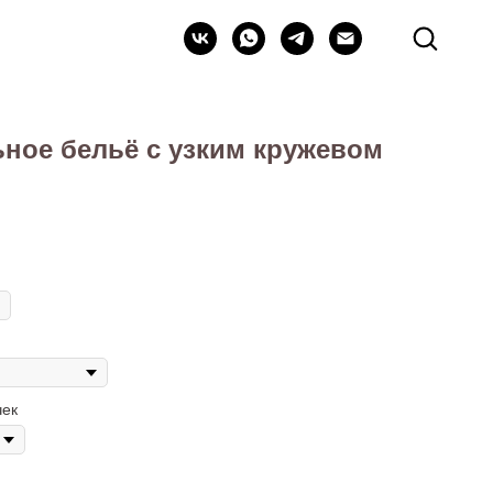
ное бельё с узким кружевом
чек