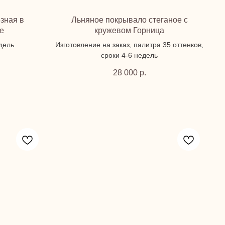
зная в
Льняное покрывало стеганое с
е
кружевом Горница
едель
Изготовление на заказ, палитра 35 оттенков,
сроки 4-6 недель
28 000
р.