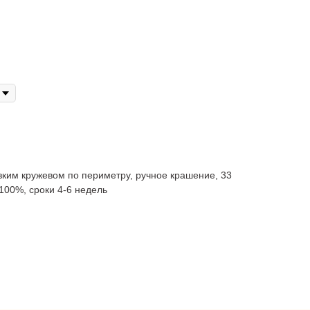
зким кружевом по периметру, ручное крашение, 33
 100%, сроки 4-6 недель