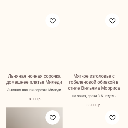
Льняная ночная сорочка
Мягкое изголовье с
домашнее платье Миледи
гобеленовой обивкой в
стиле Вильяма Морриса
Льняная ночная сорочка Миледи
на заказ, сроки 3-6 недель
18 000
р.
33 000
р.