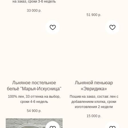
на заказ, сроки 3-6 недель
33 000
р.
51 900
р.
Льняное постельное
Льняной пеньюар
бельё "Марья-Искусница"
«Эвридика»
100% лен, 33 оттенка на выбор,
Пошив на заказ, состав: лен с
сроки 4-6 недель
добавлением хлопка, сроки
изготовления 2 недели
54 900
р.
15 000
р.