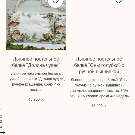
Льняное постельное
Льняное постельное
бельё "Долина чудес"
бельё "Сны голубки" с
ручной вышивкой
Льняное постельное бельё с
ручной росписью "Долина чудес",
Льняное постельное бельё "Сны
ручное крашение, сроки 4-6
голубки" с ручной вышивкой,
недель
заводское крашение, состав: 30%
лён, 70% хлопок, сроки 4-6 недель
45 900
р.
13 400
р.
1
2
3
4