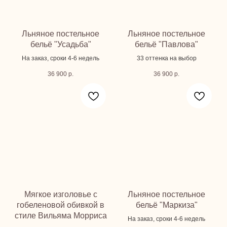
Льняное постельное
Льняное постельное
бельё "Усадьба"
бельё "Павлова"
На заказ, сроки 4-6 недель
33 оттенка на выбор
36 900
р.
36 900
р.
Мягкое изголовье с
Льняное постельное
гобеленовой обивкой в
бельё "Маркиза"
стиле Вильяма Морриса
На заказ, сроки 4-6 недель