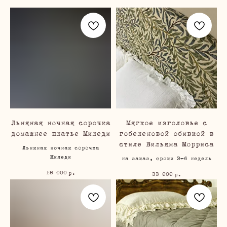
Льняная ночная сорочка
Мягкое изголовье с
домашнее платье Миледи
гобеленовой обивкой в
стиле Вильяма Морриса
Льняная ночная сорочка
Миледи
на заказ, сроки 3-6 недель
18 000
р.
33 000
р.