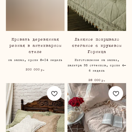
Кровать деревянная
Льняное покрывало
резная в антикварном
стеганое с кружевом
стиле
Горница
на заказ, сроки 8-14 недель
Изготовление на заказ,
палитра 35 оттенков, сроки 4-
200 000
р.
6 недель
28 000
р.