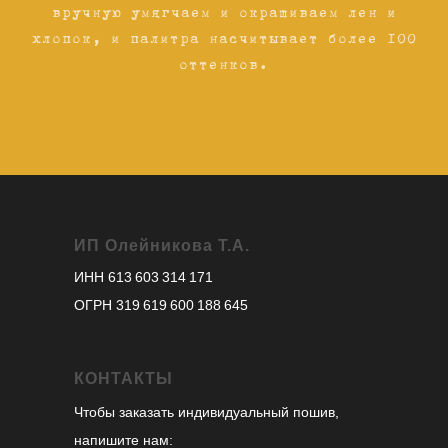
вручную умягчаем и окрашиваем лен и
хлопок, и палитра насчитывает более 100
оттенков.
ИП Олейникова Т.А.
ИНН 613 603 314 171
ОГРН 319 619 600 188 645
КОНТАКТЫ
Чтобы заказать индивидуальный пошив,
напишите нам: