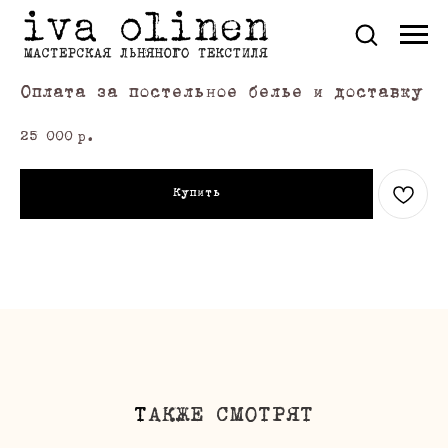
Оплата за постельное белье и доставку
25 000
р.
Купить
Т
АКЖЕ СМОТРЯТ