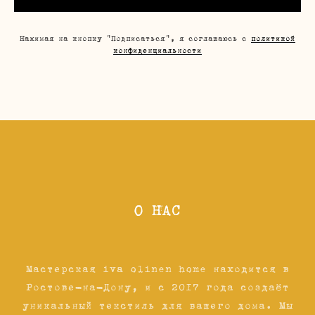
Нажимая на кнопку "Подписаться", я соглашаюсь с
политикой
конфиденциальности
О НАС
Мастерская iva olinen home находится в
Ростове-на-Дону, и с 2017 года создаёт
уникальный текстиль для вашего дома. Мы